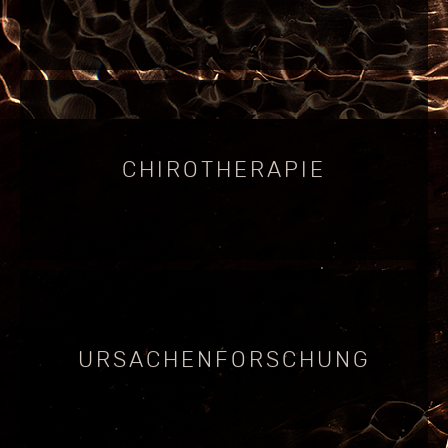
CHIROTHERAPIE
CHIROTHERAPIE / MANUELLE MEDIZIN
URSACHENFORSCHUNG
URSACHENFORSCHUNG