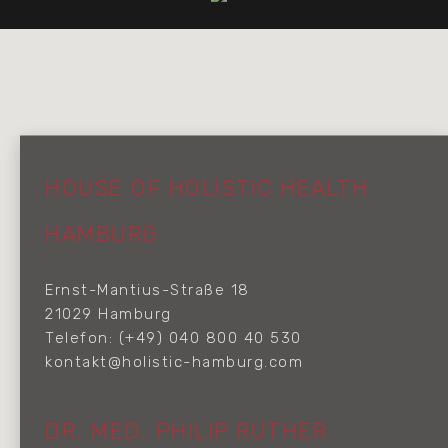
HOUSE OF HOLISTIC HEALTH
HAMBURG
Ernst-Mantius-Straße 18
21029 Hamburg
Telefon: (+49) 040 800 40 530
kontakt@holistic-hamburg.com
DR. MED. PHILIP RÜTHER