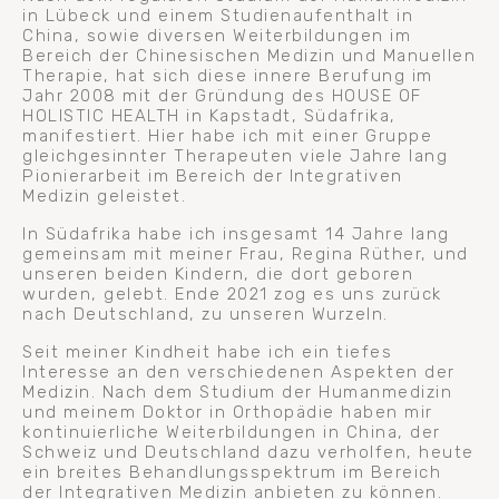
in Lübeck und einem Studienaufenthalt in
China, sowie diversen Weiterbildungen im
Bereich der Chinesischen Medizin und Manuellen
Therapie, hat sich diese innere Berufung im
Jahr 2008 mit der Gründung des HOUSE OF
HOLISTIC HEALTH in Kapstadt, Südafrika,
manifestiert. Hier habe ich mit einer Gruppe
gleichgesinnter Therapeuten viele Jahre lang
Pionierarbeit im Bereich der Integrativen
Medizin geleistet.
In Südafrika habe ich insgesamt 14 Jahre lang
gemeinsam mit meiner Frau, Regina Rüther, und
unseren beiden Kindern, die dort geboren
wurden, gelebt. Ende 2021 zog es uns zurück
nach Deutschland, zu unseren Wurzeln.
Seit meiner Kindheit habe ich ein tiefes
Interesse an den verschiedenen Aspekten der
Medizin. Nach dem Studium der Humanmedizin
und meinem Doktor in Orthopädie haben mir
kontinuierliche Weiterbildungen in China, der
Schweiz und Deutschland dazu verholfen, heute
ein breites Behandlungsspektrum im Bereich
der Integrativen Medizin anbieten zu können.