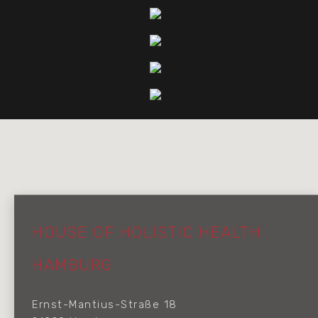
HOUSE OF HOLISTIC HEALTH
HAMBURG
Ernst-Mantius-Straße 18