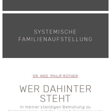
SYSTEMISCHE
SYSTEMISCHE FAMILIENAUFSTELLUNG
FAMILIENAUFSTELLUNG
.
DR. MED. PHILIP RÜTHER
WER DAHINTER
STEHT
In meiner ständigen Bemühung zu