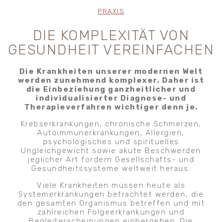
PRAXIS
DIE KOMPLEXITÄT VON
GESUNDHEIT VEREINFACHEN
Die Krankheiten unserer modernen Welt
werden zunehmend komplexer. Daher ist
die Einbeziehung ganzheitlicher und
individualisierter Diagnose- und
Therapieverfahren wichtiger denn je.
Krebserkrankungen, chronische Schmerzen,
Autoimmunerkrankungen, Allergien,
psychologisches und spirituelles
Ungleichgewicht sowie akute Beschwerden
jeglicher Art fordern Gesellschafts- und
Gesundheitssysteme weltweit heraus.
Viele Krankheiten müssen heute als
Systemerkrankungen betrachtet werden, die
den gesamten Organismus betreffen und mit
zahlreichen Folgeerkrankungen und
Begleiterscheinungen einhergehen. Die