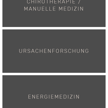
CHIROTHERAPIE /
CHIROTHERAPIE / MANUELLE MEDIZIN
MANUELLE MEDIZIN
URSACHENFORSCHUNG
URSACHENFORSCHUNG
ENERGIEMEDIZIN
ENERGIEMEDIZIN